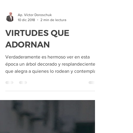
Ap. Víctor Doroschuk
10 dic 2018
2 min de lectura
VIRTUDES QUE
ADORNAN
Verdaderamente es hermoso ver en esta
época un árbol decorado y resplandeciente
que alegra a quienes lo rodean y contemplan.
No te...