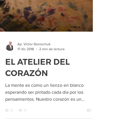
Ap. Víctor Doroschuk
17 dic 2018
2 min de lectura
EL ATELIER DEL
CORAZÓN
La mente es como un lienzo en blanco
esperando ser pintado cada día por los
pensamientos. Nuestro corazón es un
verdadero atelier donde...