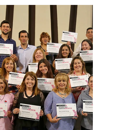
majestuoso color dorado, cuando la gravedad
cese su fuerza y...