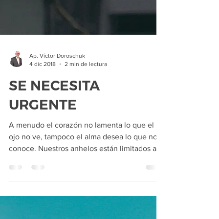
Ap. Víctor Doroschuk
4 dic 2018
2 min de lectura
SE NECESITA
URGENTE
A menudo el corazón no lamenta lo que el
ojo no ve, tampoco el alma desea lo que no
conoce. Nuestros anhelos están limitados a
las cosas...