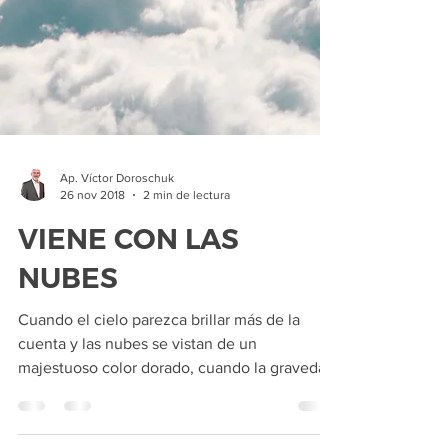
Ap. Víctor Doroschuk
26 nov 2018
2 min de lectura
VIENE CON LAS
NUBES
Cuando el cielo parezca brillar más de la
cuenta y las nubes se vistan de un