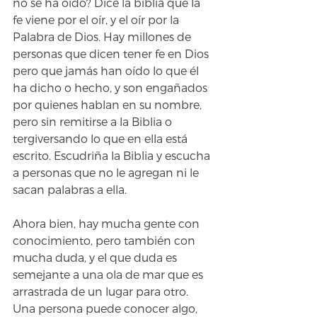
no se ha oído? Dice la biblia que la 
fe viene por el oír, y el oír por la 
Palabra de Dios. Hay millones de 
personas que dicen tener fe en Dios 
pero que jamás han oído lo que él 
ha dicho o hecho, y son engañados 
por quienes hablan en su nombre, 
pero sin remitirse a la Biblia o 
tergiversando lo que en ella está 
escrito. Escudriña la Biblia y escucha 
a personas que no le agregan ni le 
sacan palabras a ella.
Ahora bien, hay mucha gente con 
conocimiento, pero también con 
mucha duda, y el que duda es 
semejante a una ola de mar que es 
arrastrada de un lugar para otro. 
Una persona puede conocer algo, 