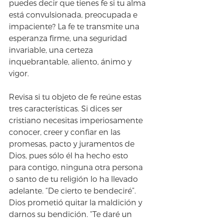
puedes decir que tienes fe si tu alma 
está convulsionada, preocupada e 
impaciente? La fe te transmite una 
esperanza firme, una seguridad 
invariable, una certeza 
inquebrantable, aliento, ánimo y 
vigor.
Revisa si tu objeto de fe reúne estas 
tres características. Si dices ser 
cristiano necesitas imperiosamente 
conocer, creer y confiar en las 
promesas, pacto y juramentos de 
Dios, pues sólo él ha hecho esto 
para contigo, ninguna otra persona 
o santo de tu religión lo ha llevado 
adelante. “De cierto te bendeciré”. 
Dios prometió quitar la maldición y 
darnos su bendición. “Te daré un 