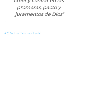
creer y confiar en las 
promesas, pacto y 
juramentos de Dios"
@VictorDoroschuk
 - 
@SembrarValores
 - 
@VidayPazOrg 
Foto by: boris-smokrovic-220975-
unsplash
#Fe
#Esperanza
#adn
#identidad
#cristianismo
#confianza
#creer
#conocimiento
Artículos
Reflexión
Sembrar Valores