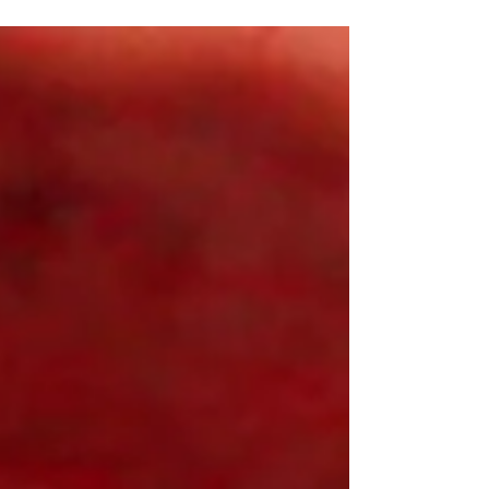
ellos disfrutaron de una tarde llena del
Amor...