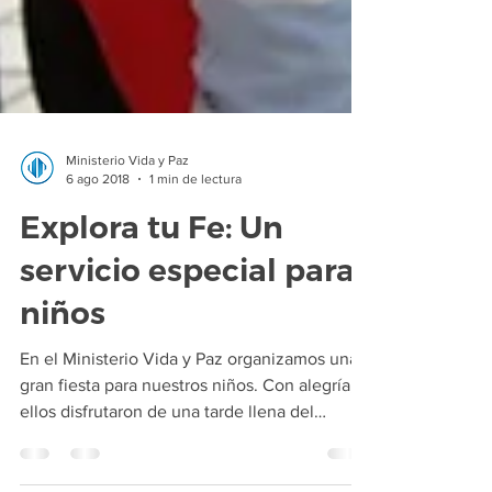
Ministerio Vida y Paz
6 ago 2018
1 min de lectura
Explora tu Fe: Un
servicio especial para
niños
En el Ministerio Vida y Paz organizamos una
gran fiesta para nuestros niños. Con alegría,