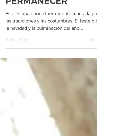
Ap. Víctor Doroschuk
24 dic 2018
2 min de lectura
PERMANECER
Ésta es una época fuertemente marcada por
las tradiciones y las costumbres. El festejo de
la navidad y la culminación del año
involucran...