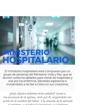
MINISTERIO
HOSPITALARIO
El ministerio hospitalario está
compuesto por un
grupo de personas del Ministerio Vida y Paz, que se
reúnen todos los sábados para visitar los hospitales y
orar por los enfermos, dándoles esperanza e
invitándolos a recibir a Cristo en sus corazones.
¿Está alguno enfermo entre ustedes? Llame a
los
ancianos de la iglesia, oren por él, ungiéndole con
aceite en el nombre del Señor. Y la oración de fe salvará
al enfermo, y el Señor lo levantará; y si hubiere