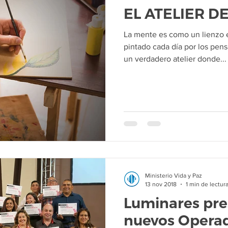
EL ATELIER 
La mente es como un lienzo 
pintado cada día por los pen
un verdadero atelier donde...
Ministerio Vida y Paz
13 nov 2018
1 min de lectur
Luminares pre
nuevos Operad