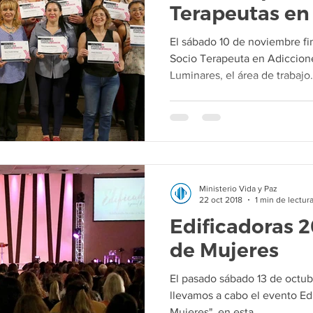
Terapeutas en
El sábado 10 de noviembre fi
Socio Terapeuta en Adiccion
Luminares, el área de trabajo.
Ministerio Vida y Paz
22 oct 2018
1 min de lectur
Edificadoras 2
de Mujeres
El pasado sábado 13 de octubr
llevamos a cabo el evento Ed
Mujeres", en esta...