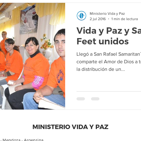
Ministerio Vida y Paz
2 jul 2016
1 min de lectura
Vida y Paz y S
Feet unidos
Llegó a San Rafael Samaritan
comparte el Amor de Dios a t
la distribución de un...
MINISTERIO VIDA Y PAZ
 - Mendoza - Argentina.