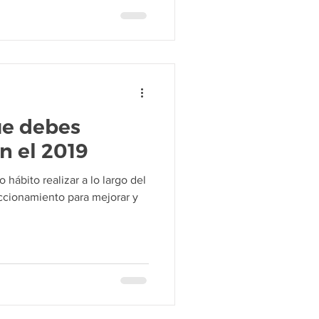
ue debes
n el 2019
ábito realizar a lo largo del
eccionamiento para mejorar y