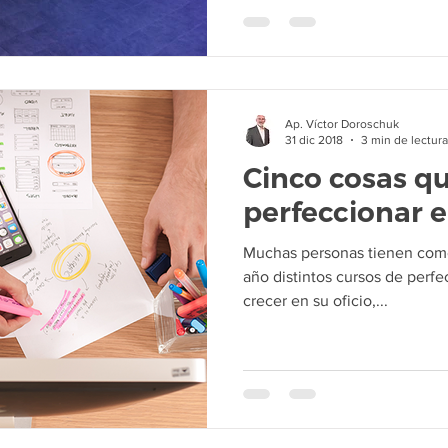
Ap. Víctor Doroschuk
31 dic 2018
3 min de lectura
Cinco cosas q
perfeccionar e
Muchas personas tienen como h
año distintos cursos de perf
crecer en su oficio,...