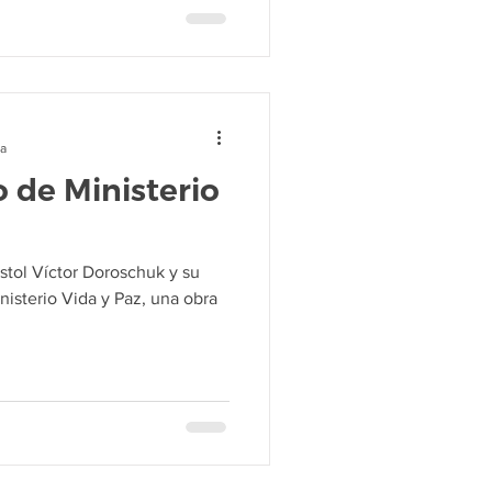
ra
o de Ministerio
stol Víctor Doroschuk y su
nisterio Vida y Paz, una obra