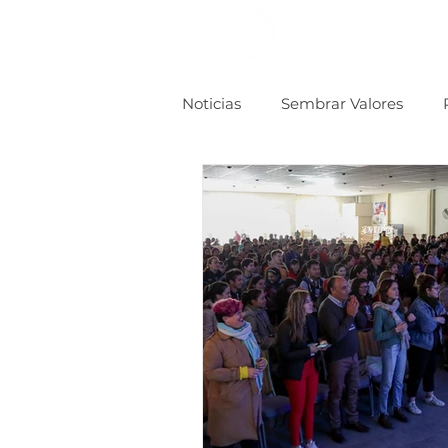
Inicio
Conocenos
Noticias
Sembrar Valores
Familia
Desde Lo Alto