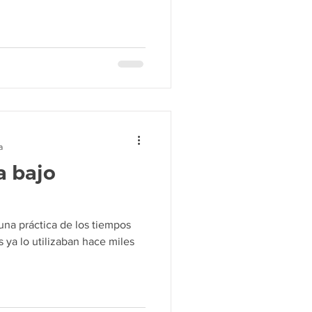
a
a bajo
una práctica de los tiempos
s ya lo utilizaban hace miles