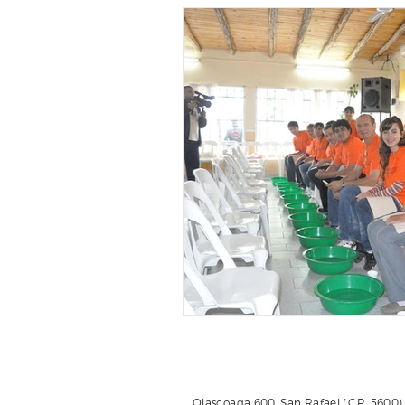
Olascoaga 600, San Rafael (C.P. 5600)