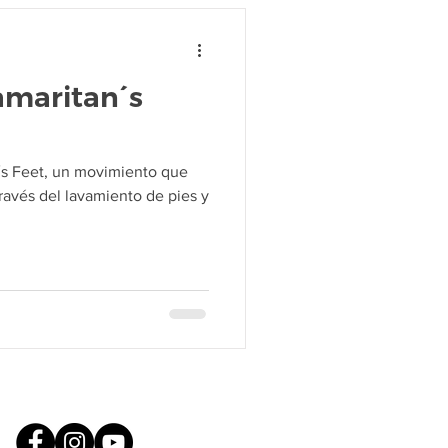
amaritan´s
´s Feet, un movimiento que
ravés del lavamiento de pies y