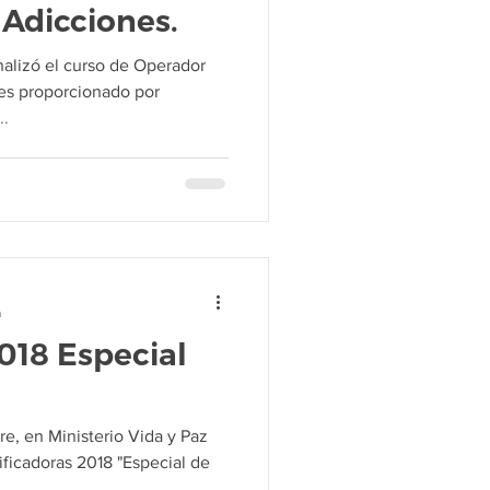
 Adicciones.
nalizó el curso de Operador
es proporcionado por
..
a
018 Especial
e, en Ministerio Vida y Paz
ificadoras 2018 "Especial de