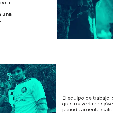
ano a
e
una
.
VOLUN
El equipo de trabajo
gran mayoría por jóve
periódicamente reali