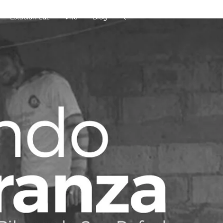
Estación Luz
Vivo
Blog