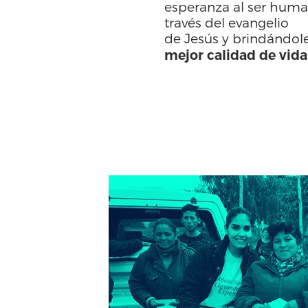
esperanza al ser hum
través del evangelio
de Jesús y brindándol
mejor calidad de vida