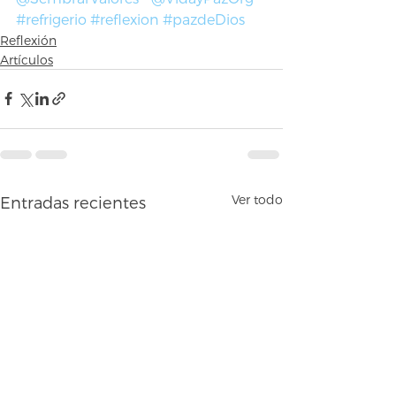
#refrigerio
#reflexion
#pazdeDios
Reflexión
Artículos
Ver todo
Entradas recientes