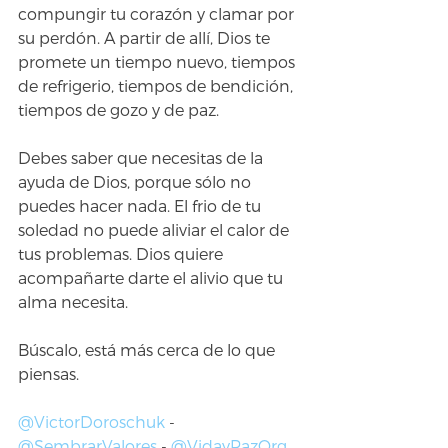
compungir tu corazón y clamar por 
su perdón. A partir de allí, Dios te 
promete un tiempo nuevo, tiempos 
de refrigerio, tiempos de bendición, 
tiempos de gozo y de paz.
Debes saber que necesitas de la 
ayuda de Dios, porque sólo no 
puedes hacer nada. El frio de tu 
soledad no puede aliviar el calor de 
tus problemas. Dios quiere 
acompañarte darte el alivio que tu 
alma necesita.
Búscalo, está más cerca de lo que 
piensas.
@VictorDoroschuk
 - 
@SembrarValores
 - 
@VidayPazOrg 