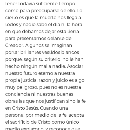
tener todavía suficiente tiempo 
como para preocuparse de ello. Lo 
cierto es que la muerte nos llega a 
todos y nadie sabe el día ni la hora 
en que debamos dejar esta tierra 
para presentarnos delante del 
Creador. Algunos se imaginan 
portar brillantes vestidos blancos 
porque, según su criterio, no le han 
hecho ningún mal a nadie. Asociar 
nuestro futuro eterno a nuestra 
propia justicia, razón y juicio es algo 
muy peligroso, pues no es nuestra 
conciencia ni nuestras buenas 
obras las que nos justifican sino la fe 
en Cristo Jesús. Cuando una 
persona, por medio de la fe, acepta 
el sacrificio de Cristo como único 
medio expiatorio, y reconoce que 