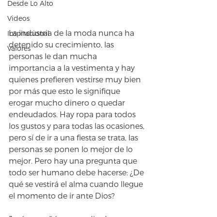
Desde Lo Alto
Videos
La industria de la moda nunca ha 
Inspiracional
detenido su crecimiento, las 
Valores
personas le dan mucha 
importancia a la vestimenta y hay 
quienes prefieren vestirse muy bien 
por más que esto le signifique 
erogar mucho dinero o quedar 
endeudados. Hay ropa para todos 
los gustos y para todas las ocasiones, 
pero sí de ir a una fiesta se trata, las 
personas se ponen lo mejor de lo 
mejor. Pero hay una pregunta que 
todo ser humano debe hacerse: ¿De 
qué se vestirá el alma cuando llegue 
el momento de ir ante Dios?