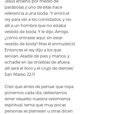
Jesús enseñó por medio de 
parábolas y uno de ellas hace 
referencia a una boda: “Y entró el 
rey para ver a los convidados, y vio 
allí a un hombre que no estaba 
vestido de boda. Y le dijo: Amigo, 
¿cómo entraste aquí, sin estar 
vestido de boda? Mas él enmudeció. 
Entonces el rey dijo a los que 
servían: Atadle de pies y manos, y 
echadle en las tinieblas de afuera; 
allí será el lloro y el crujir de dientes” 
San Mateo 22:11
Creo que antes de pensar que ropa 
ponernos cada día, deberíamos 
tener resuelto nuestra vestimenta 
espiritual, tema que muy pocas 
personas se plantean u otras dicen 