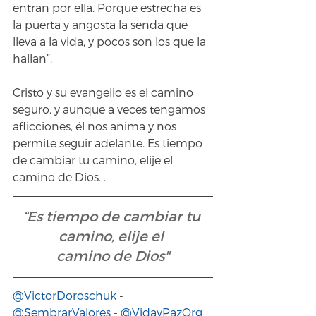
entran por ella. Porque estrecha es 
la puerta y angosta la senda que 
lleva a la vida, y pocos son los que la 
hallan”.
Cristo y su evangelio es el camino 
seguro, y aunque a veces tengamos 
aflicciones, él nos anima y nos 
permite seguir adelante. Es tiempo 
de cambiar tu camino, elije el 
camino de Dios. ..
“Es tiempo de cambiar tu 
camino, elije el 
camino de Dios"
@VictorDoroschuk
 - 
@SembrarValores
 - 
@VidayPazOrg 