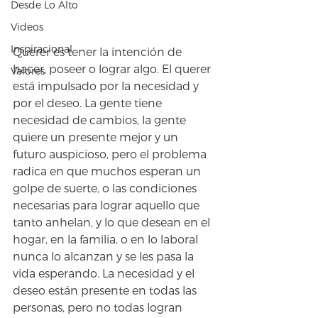
Desde Lo Alto
Videos
Inspiracional
Querer es tener la intención de 
hacer, poseer o lograr algo. El querer 
Valores
está impulsado por la necesidad y 
por el deseo. La gente tiene 
necesidad de cambios, la gente 
quiere un presente mejor y un 
futuro auspicioso, pero el problema 
radica en que muchos esperan un 
golpe de suerte, o las condiciones 
necesarias para lograr aquello que 
tanto anhelan, y lo que desean en el 
hogar, en la familia, o en lo laboral 
nunca lo alcanzan y se les pasa la 
vida esperando. La necesidad y el 
deseo están presente en todas las 
personas, pero no todas logran 