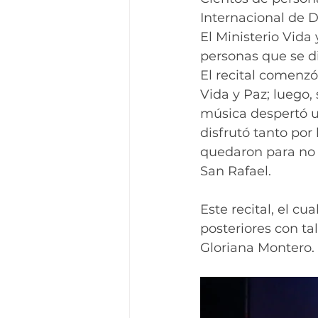
Internacional de 
El Ministerio Vida 
personas que se di
El recital comenzó 
Vida y Paz; luego,
música despertó un
disfrutó tanto por 
quedaron para no 
San Rafael.
Este recital, el cu
posteriores con ta
Gloriana Montero.