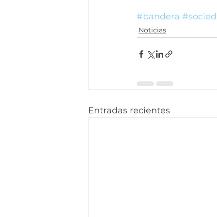
#bandera
#socie
Noticias
Entradas recientes