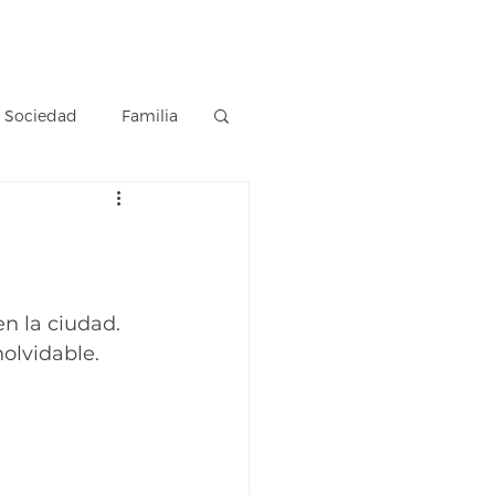
Estación Luz
Vivo
Blog
Sociedad
Familia
n la ciudad. 
olvidable.