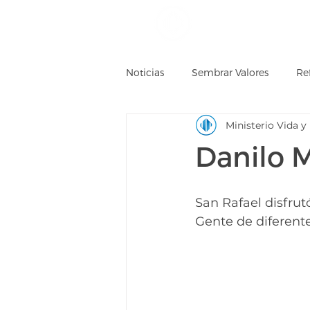
Inicio
Conocenos
Noticias
Sembrar Valores
Re
Ministerio Vida y
Desde Lo Alto
Videos
Danilo 
San Rafael disfrut
Gente de diferente