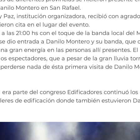
Danilo Montero en San Rafael.
y Paz, institución organizadora, recibió con agrado
eron cita en el lugar del evento.
a las 21:00 hs con el toque de la banda local del M
 se dio entrada a Danilo Montero y su banda, que 
a gran energía en las personas allí presentes. El r
los espectadores, que a pesar de la gran lluvia torr
perderse nada de ésta primera visita de Danilo M
al era parte del congreso Edificadores continuó los 
lleres de edificación donde también estuvieron Da