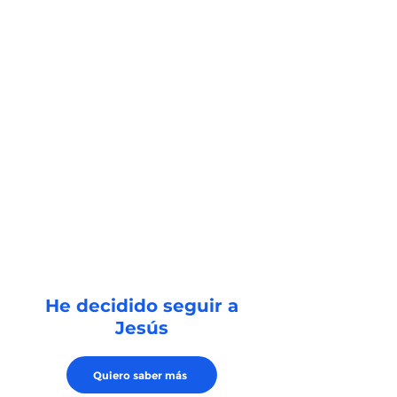
He decidido seguir a
Jesús
Quiero saber más