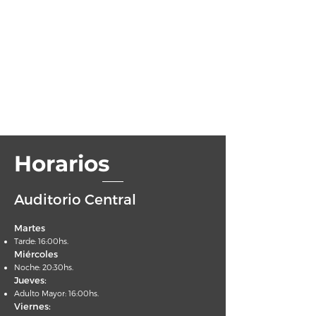
Horarios
Auditorio Central
Martes
Tarde: 16:00hs.
Miércoles
Noche: 20:30hs.
Jueves:
Adulto Mayor: 16:00hs.
Viernes: