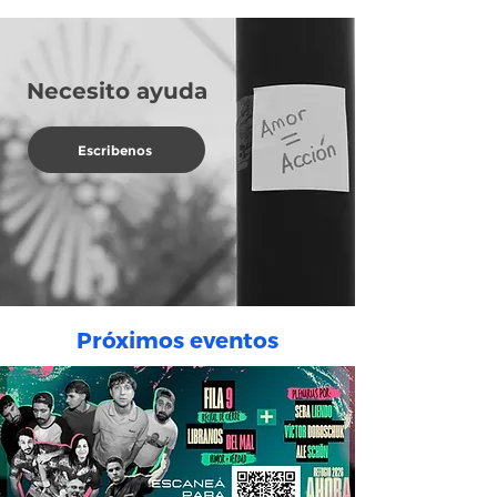
Necesito ayuda
Escribenos
Próximos eventos