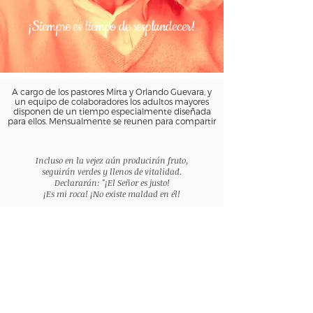
¡Siempre es tiempo de resplandecer!
A cargo de los pastores Mirta y Orlando Guevara, y
un equipo de colaboradores los adultos mayores
disponen de un tiempo especialmente diseñada
para ellos. Mensualmente se reunen para compartir
Incluso en la vejez aún producirán fruto,
seguirán verdes y llenos de vitalidad.
Declararán: "¡El Señor es justo!
¡Es mi roca! ¡No existe maldad en él!
Salmos 92:14-15 (NTV)
MINISTERIO VIDA Y PAZ