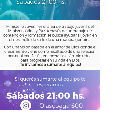
Sábados 21:00 hs.
Ministerio Juvenil es el área de trabajo juvenil del
Ministerio Vida y Paz. A través de un trabajo de
contención y formación se busca ayudar al joven en
el desarrollo de su fe de una manera genuina.
Con una visión basada en el amor de Dios, donde el
crecimiento viene como resultado de una relación
personal con Jesús, encontrarás el ámbito ideal
para progresar en tu vida en Dios.
¡Te invitamos a sumarte al equipo!
Si querés sumarte al equipo te
esperamos
Sábados 21:00 hs.
Olascoaga 600