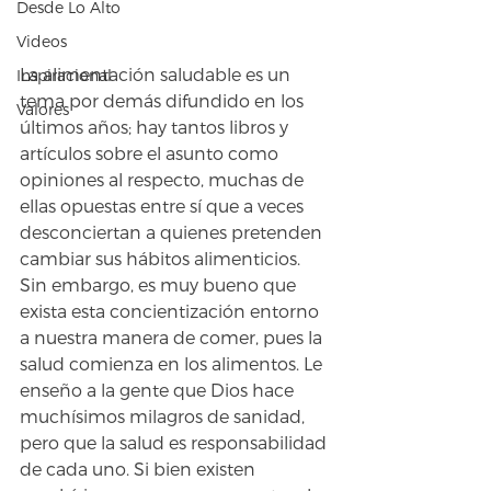
Desde Lo Alto
Videos
La alimentación saludable es un 
Inspiracional
tema por demás difundido en los 
Valores
últimos años; hay tantos libros y 
artículos sobre el asunto como 
opiniones al respecto, muchas de 
ellas opuestas entre sí que a veces 
desconciertan a quienes pretenden 
cambiar sus hábitos alimenticios. 
Sin embargo, es muy bueno que 
exista esta concientización entorno 
a nuestra manera de comer, pues la 
salud comienza en los alimentos. Le 
enseño a la gente que Dios hace 
muchísimos milagros de sanidad, 
pero que la salud es responsabilidad 
de cada uno. Si bien existen 