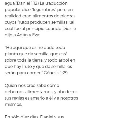
agua.(Daniel 1:12) La traducción 
popular dice “legumbres” pero en 
realidad eran alimentos de plantas 
cuyos frutos producen semillas; tal 
cual fue al principio cuando Dios le 
dijo a Adán y Eva:
“He aquí que os he dado toda 
planta que da semilla, que está 
sobre toda la tierra, y todo árbol en 
que hay fruto y que da semilla; os 
serán para comer.” Génesis 1:29.
Quien nos creó sabe cómo 
debemos alimentarnos, y obedecer 
sus reglas es amarlo a él y a nosotros 
mismos.
En sólo diez días, Daniel y sus 