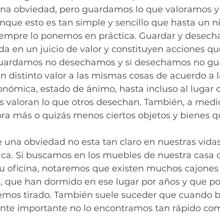
una obviedad, pero guardamos lo que valoramos 
unque esto es tan simple y sencillo que hasta un n
empre lo ponemos en práctica. Guardar y desech
a en un juicio de valor y constituyen acciones qu
uardamos no desechamos y si desechamos no gu
n distinto valor a las mismas cosas de acuerdo a l
nómica, estado de ánimo, hasta incluso al lugar d
 valoran lo que otros desechan. También, a medi
ora más o quizás menos ciertos objetos y bienes q
 una obviedad no esta tan claro en nuestras vidas,
ica. Si buscamos en los muebles de nuestra casa o
 u oficina, notaremos que existen muchos cajones 
s, que han dormido en ese lugar por años y que po
emos tirado. También suele suceder que cuando 
nte importante no lo encontramos tan rápido c