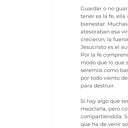
Guardar o no guar
tener es la fe, ell
bienestar. Muchas
atesoraban esa vi
crecieron, la fuer
Jesucristo es el a
Por la fe compren
modo que lo que se
seremos como barco
por todo viento de
para destruir.
Si hay algo que te
mezclarla, pero co
compartiéndola. Si
que ha de venir s