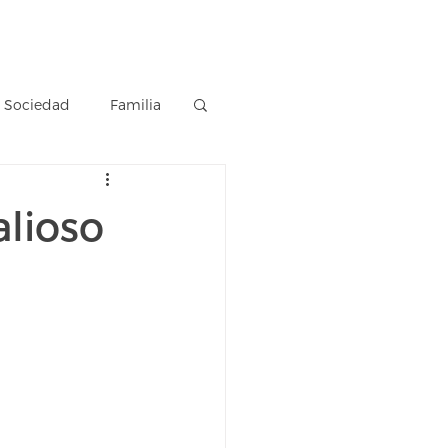
Estación Luz
Vivo
Blog
Sociedad
Familia
alioso