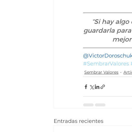
“Si hay algo
guardarla para 
mejor
@VictorDoroschu
#SembrarValores
Sembrar Valores
Artí
Entradas recientes