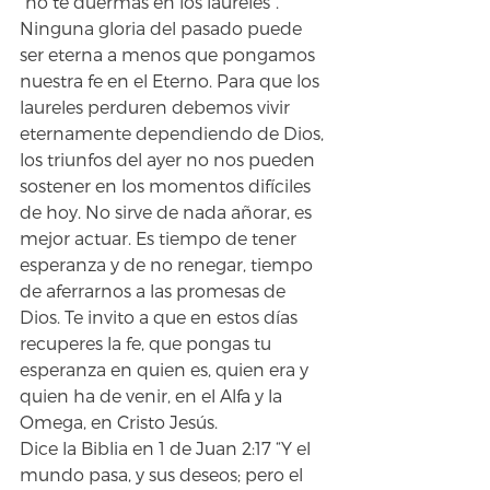
“no te duermas en los laureles”. 
Ninguna gloria del pasado puede 
ser eterna a menos que pongamos 
nuestra fe en el Eterno. Para que los 
laureles perduren debemos vivir 
eternamente dependiendo de Dios, 
los triunfos del ayer no nos pueden 
sostener en los momentos difíciles 
de hoy. No sirve de nada añorar, es 
mejor actuar. Es tiempo de tener 
esperanza y de no renegar, tiempo 
de aferrarnos a las promesas de 
Dios. Te invito a que en estos días 
recuperes la fe, que pongas tu 
esperanza en quien es, quien era y 
quien ha de venir, en el Alfa y la 
Omega, en Cristo Jesús.
Dice la Biblia en 1 de Juan 2:17 “Y el 
mundo pasa, y sus deseos; pero el 