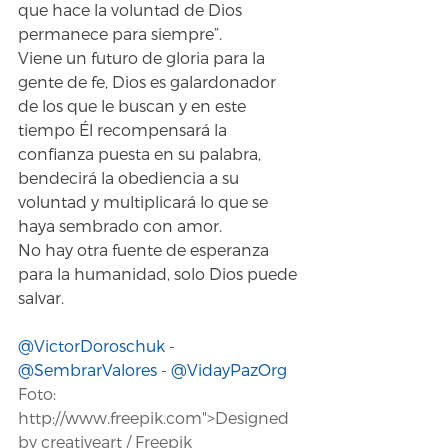
que hace la voluntad de Dios 
permanece para siempre”.
Viene un futuro de gloria para la 
gente de fe, Dios es galardonador 
de los que le buscan y en este 
tiempo Él recompensará la 
confianza puesta en su palabra, 
bendecirá la obediencia a su 
voluntad y multiplicará lo que se 
haya sembrado con amor.
No hay otra fuente de esperanza 
para la humanidad, solo Dios puede 
salvar.
@VictorDoroschuk
 - 
@SembrarValores
 - 
@VidayPazOrg
Foto: 
http://www.freepik.com">Designed 
by creativeart / Freepik