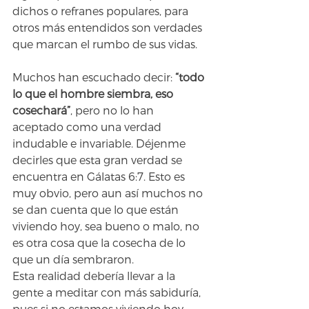
dichos o refranes populares, para 
otros más entendidos son verdades 
que marcan el rumbo de sus vidas.
Muchos han escuchado decir: 
“todo 
lo que el hombre siembra, eso 
cosechará”
, pero no lo han 
aceptado como una verdad 
indudable e invariable. Déjenme 
decirles que esta gran verdad se 
encuentra en Gálatas 6:7. Esto es 
muy obvio, pero aun así muchos no 
se dan cuenta que lo que están 
viviendo hoy, sea bueno o malo, no 
es otra cosa que la cosecha de lo 
que un día sembraron. 
Esta realidad debería llevar a la 
gente a meditar con más sabiduría, 
pues si no estamos viviendo hoy 