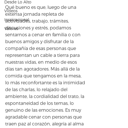
Desde Lo Alto
Qué bueno es que, luego de una 
Videos
extensa jornada repleta de 
Inspiracional
actividades, trabajo, trámites, 
discusiones y estrés, podamos 
Valores
sentarnos a cenar en familia o con 
buenos amigos y disfrutar de la 
compañía de esas personas que 
representan un cable a tierra para 
nuestras vidas, en medio de esos 
días tan agotadores. Más allá de la 
comida que tengamos en la mesa, 
lo más reconfortante es la intimidad 
de las charlas, lo relajado del 
ambiente, la cordialidad del trato, la 
espontaneidad de los temas, lo 
genuino de las emociones. Es muy 
agradable cenar con personas que 
traen paz al corazón, alegría al alma 