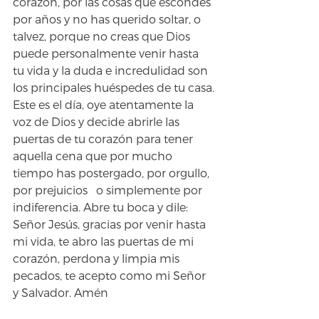
corazón, por las cosas que escondes 
por años y no has querido soltar, o 
talvez, porque no creas que Dios 
puede personalmente venir hasta 
tu vida y la duda e incredulidad son 
los principales huéspedes de tu casa.
Este es el día, oye atentamente la 
voz de Dios y decide abrirle las 
puertas de tu corazón para tener 
aquella cena que por mucho 
tiempo has postergado, por orgullo, 
por prejuicios   o simplemente por 
indiferencia. Abre tu boca y dile: 
Señor Jesús, gracias por venir hasta 
mi vida, te abro las puertas de mi 
corazón, perdona y limpia mis 
pecados, te acepto como mi Señor 
y Salvador. Amén