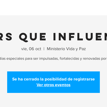
Ministerios
Anexos
Refugio Ados
Pilares
Colegio
rs que Influe
vie, 06 oct
  |  
Ministerio Vida y Paz
ías especiales para ser impulsadas, fortalecidas y renovadas por
Se ha cerrado la posibilidad de registrarse
Ver otros eventos