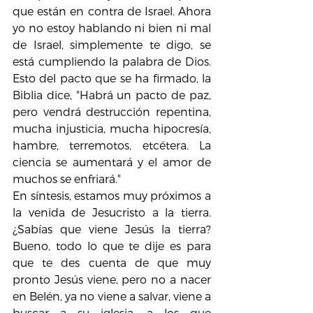
que están en contra de Israel. Ahora 
yo no estoy hablando ni bien ni mal 
de Israel, simplemente te digo, se 
está cumpliendo la palabra de Dios. 
Esto del pacto que se ha firmado, la 
Biblia dice, "Habrá un pacto de paz, 
pero vendrá destrucción repentina, 
mucha injusticia, mucha hipocresía, 
hambre, terremotos, etcétera. La 
ciencia se aumentará y el amor de 
muchos se enfriará."
En síntesis, estamos muy próximos a 
la venida de Jesucristo a la tierra. 
¿Sabías que viene Jesús la tierra? 
Bueno, todo lo que te dije es para 
que te des cuenta de que muy 
pronto Jesús viene, pero no a nacer 
en Belén, ya no viene a salvar, viene a 
buscar a su iglesia, a los que 